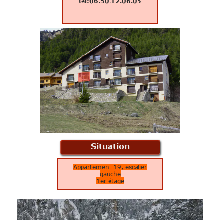
tel:06.50.12.06.05
Situation
appartement
Appartement 19, escalier
gauche
1er étage