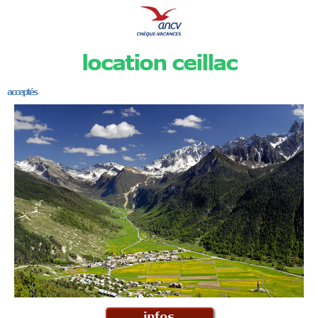
location ceillac
acceptés
infos